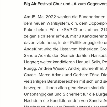
Big Air Festival Chur und JA zum Gegenvorsc
Am 15. Mai 2022 wählen die Bündnerinnen u
dem neuen Wahlsystem, d.h. dem Doppelpr
Pukelsheim». Für die SVP Chur sind neu 21 
zeigen sich sehr erfreut, mit 18 Kandidiere
davon viele neue, in der Politik engagierte 
Angeführt wird die Liste vom bisherigen Gros
Sandra Adank, den Gemeinderäten Hanspeter 
Hegner; weiter kandidieren Hanueli Salis, Rol
Rüegg, Andrea Wieser, Andrej Blumenthal, 
Cavelti, Marco Adank und Gerhard Tönz. Di
vielzähligen Berufsbereichen mit sich und si
bewegen – ihnen allen gemeinsam sind die We
Unabhängigkeit und Sicherheit für die Bürg
Nachdem die Kandidierenden von Sandra Adan