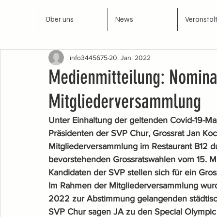
Über uns
News
Veranstal
info3445675
20. Jan. 2022
Medienmitteilung: Nomina
Mitgliederversammlung
Unter Einhaltung der geltenden Covid-19-Ma
Präsidenten der SVP Chur, Grossrat Jan Koc
Mitgliederversammlung im Restaurant B12 du
bevorstehenden Grossratswahlen vom 15. M
Kandidaten der SVP stellen sich für ein Gro
Im Rahmen der Mitgliederversammlung wurden
2022 zur Abstimmung gelangenden städtisch
SVP Chur sagen JA zu den Special Olympic