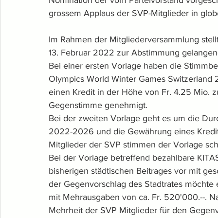
Nomination der vom Parteivorstand vorgesc
grossem Applaus der SVP-Mitglieder in glo
Im Rahmen der Mitgliederversammlung stell
13. Februar 2022 zur Abstimmung gelangend
Bei einer ersten Vorlage haben die Stimmbe
Olympics World Winter Games Switzerland 
einen Kredit in der Höhe von Fr. 4.25 Mio. z
Gegenstimme genehmigt.
Bei der zweiten Vorlage geht es um die Durc
2022-2026 und die Gewährung eines Kredites
Mitglieder der SVP stimmen der Vorlage schl
Bei der Vorlage betreffend bezahlbare KITAS 
bisherigen städtischen Beitrages vor mit ges
der Gegenvorschlag des Stadtrates möchte
mit Mehrausgaben von ca. Fr. 520'000.--. Na
Mehrheit der SVP Mitglieder für den Gegenv