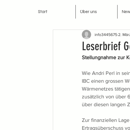
Start
Über uns
New
info3445675
2. Mär
Leserbrief 
Stellungnahme zur K
Wie Andri Perl in se
IBC einen grossen Wu
Wärmenetzes tätigen.
zusätzlich von über 6
über diesen langen 
Zur finanziellen Lag
Ertragsüberschuss von