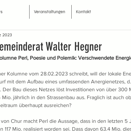
s
Veranstaltungen
Kontakt
z 2023
Gemeinderat Walter Hegner
olumne Perl, Poesie und Polemik: Verschwendete Energi
iner Kolumne vom 28.02.2023 schreibt, will der lokale En
rf mit dem Aufbau eines umfassenden Anergienetzes, d.h
 Der Bau dieses Netzes löst Investitionen von über 300 
 Mio. jährlich in den Strassenbau aus. Fraglich ist auch o
Zeitraum überhaupt ausreichen?
e von Chur macht Perl die Aussage, dass in den letzten 5 
 117 Mio. realisiert worden sei. Dass davon 63.4 Mio. die