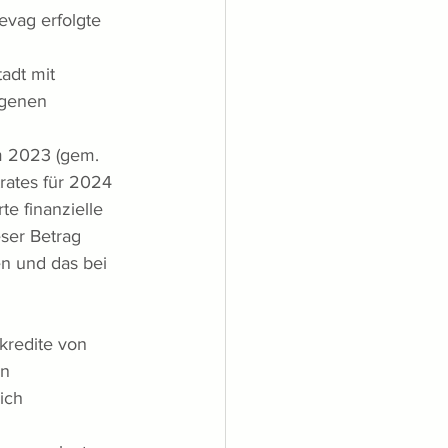
vag erfolgte 
adt mit 
igenen 
 
m 2023 (gem. 
rates für 2024 
e finanzielle 
ser Betrag 
n und das bei 
kredite von 
n 
ich 