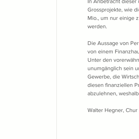
In Anbetracht dieser
Grossprojekte, wie d
Mio., um nur einige 
werden. 
Die Aussage von Perl
von einem Finanzhau
Unter den vorerwähnt
unumgänglich sein un
Gewerbe, die Wirtsch
diesen finanziellen P
abzulehnen, weshalb 
Walter Hegner, Chur