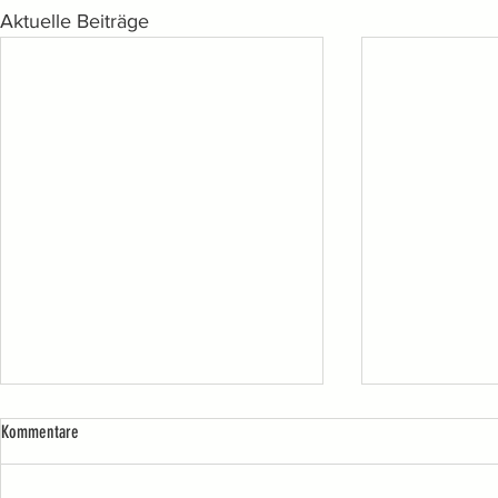
Aktuelle Beiträge
Parole zu der s
Kommentare
vom 14. Juni 202
Anlässlich der