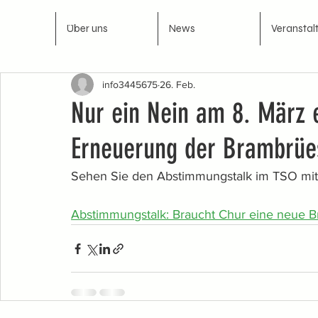
Über uns
News
Veranstal
info3445675
26. Feb.
Nur ein Nein am 8. März e
Erneuerung der Brambrüe
Sehen Sie den Abstimmungstalk im TSO mit 
Abstimmungstalk: Braucht Chur eine neue 