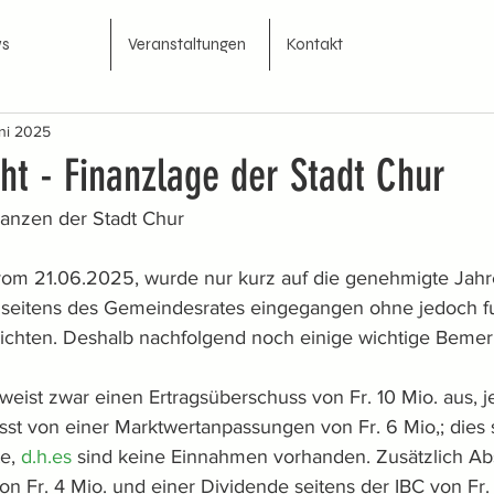
s
Veranstaltungen
Kontakt
ni 2025
ht - Finanzlage der Stadt Chur
nanzen der Stadt Chur
vom 21.06.2025, wurde nur kurz auf die genehmigte Jah
 seitens des Gemeindesrates eingegangen ohne jedoch f
richten. Deshalb nachfolgend noch einige wichtige Beme
eist zwar einen Ertragsüberschuss von Fr. 10 Mio. aus, je
sst von einer Marktwertanpassungen von Fr. 6 Mio,; dies s
e, 
d.h.es
 sind keine Einnahmen vorhanden. Zusätzlich A
n Fr. 4 Mio. und einer Dividende seitens der IBC von Fr.