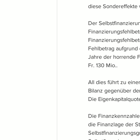
diese Sondereffekte 
Der Selbstfinanzieru
Finanzierungsfehlbet
Finanzierungsfehlbet
Fehlbetrag aufgrund 
Jahre der horrende 
Fr. 130 Mio..   
All dies führt zu ei
Bilanz gegenüber dem
Die Eigenkapitalquote
Die Finanzkennzahl
die Finanzlage der St
Selbstfinanzierungs