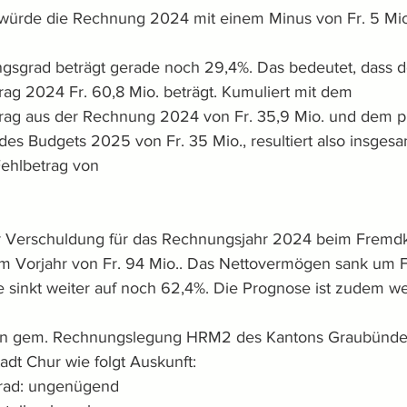
würde die Rechnung 2024 mit einem Minus von Fr. 5 Mio.
ngsgrad beträgt gerade noch 29,4%. Das bedeutet, dass d
rag 2024 Fr. 60,8 Mio. beträgt. Kumuliert mit dem 
rag aus der Rechnung 2024 von Fr. 35,9 Mio. und dem pr
des Budgets 2025 von Fr. 35 Mio., resultiert also insgesa
Fehlbetrag von
ner Verschuldung für das Rechnungsjahr 2024 beim Fremdka
 Vorjahr von Fr. 94 Mio.. Das Nettovermögen sank um Fr.
 sinkt weiter auf noch 62,4%. Die Prognose ist zudem wei
en gem. Rechnungslegung HRM2 des Kantons Graubünde
adt Chur wie folgt Auskunft:
grad: ungenügend