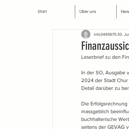
Start
Über uns
New
info3445675
30. Ju
Finanzaussic
Leserbrief zu den Fi
In der SO, Ausgabe 
2024 der Stadt Chur
Detail darüber zu be
Die Erfolgsrechnung w
massgeblich beeinflu
buchhalterische Wert
seitens der GEVAG vo