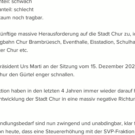
nteil: schwach
nteil: schlecht
kaum noch tragbar.
nftige massive Herausforderung auf die Stadt Chur zu, 
gbahn Chur Brambrüesch, Eventhalle, Eisstadion, Schulh
er Chur etc.
tpräsident Urs Marti an der Sitzung vom 15. Dezember 202
Chur den Gürtel enger schnallen.
tion haben in den letzten 4 Jahren immer wieder darauf 
Entwicklung der Stadt Chur in eine massiv negative Richtun
lungsbedarf sind nun zwingend und unabdingbar, klar f
n heute, dass eine Steuererhöhung mit der SVP-Fraktion a