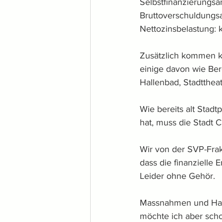
Selbstfinanzierungsa
Bruttoverschuldungsa
Nettozinsbelastung: 
Zusätzlich kommen kü
einige davon wie Ber
Hallenbad, Stadttheat
Wie bereits alt Stad
hat, muss die Stadt 
Wir von der SVP-Frak
dass die finanzielle 
Leider ohne Gehör.
Massnahmen und Hand
möchte ich aber scho