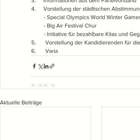
3.     Informationen aus dem Parteivorstand
4.     Vorstellung der städtischen Abstimm
	- Special Olympics World Winter Game
 	- Big Air Festival Chur
	- Initiative für bezahlbare Kitas und G
5.      Vorstellung der Kandidierenden für 
6.      Varia
Aktuelle Beiträge