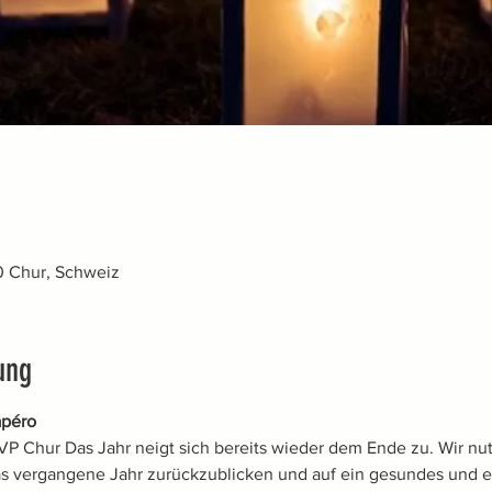
0 Chur, Schweiz
ung
apéro
VP Chur Das Jahr neigt sich bereits wieder dem Ende zu. Wir nu
s vergangene Jahr zurückzublicken und auf ein gesundes und e