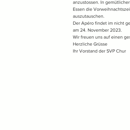
anzustossen. In gemütlicher
Essen die Vorweihnachtszeit
auszutauschen. 
Der Apéro findet im nicht ge
am 24. November 2023. 
Wir freuen uns auf einen ge
Herzliche Grüsse 
Ihr Vorstand der SVP Chur