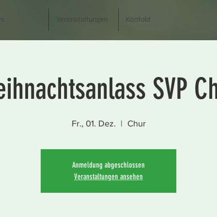
s
Veranstaltungen
Kontakt
ihnachtsanlass SVP C
Fr., 01. Dez.
  |  
Chur
Anmeldung abgeschlossen
Veranstaltungen ansehen