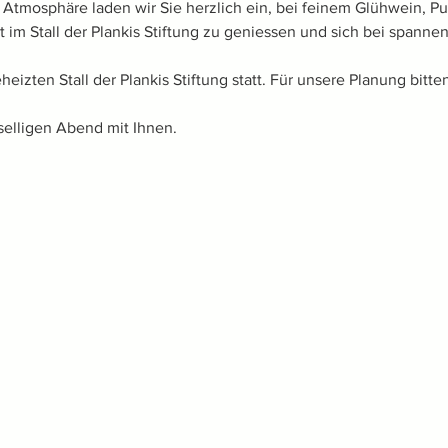
 Atmosphäre laden wir Sie herzlich ein, bei feinem Glühwein, P
 im Stall der Plankis Stiftung zu geniessen und sich bei spann
heizten Stall der Plankis Stiftung statt. Für unsere Planung bitt
selligen Abend mit Ihnen. 