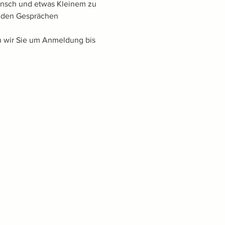
unsch und etwas Kleinem zu 
enden Gesprächen 
en wir Sie um Anmeldung bis 