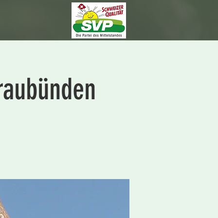
Graubünden