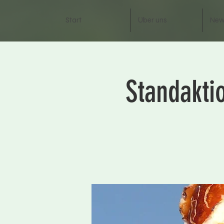
Start
Über uns
New
Standakti